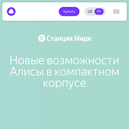
Купить
UZ
РУ
Новые возможности
Алисы в компактном
корпусе